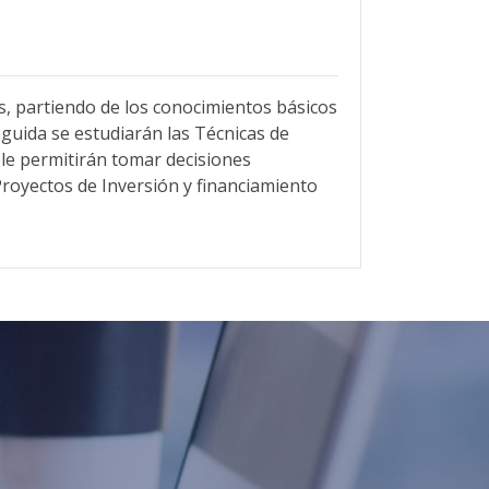
as, partiendo de los conocimientos básicos
eguida se estudiarán las Técnicas de
e le permitirán tomar decisiones
 Proyectos de Inversión y financiamiento