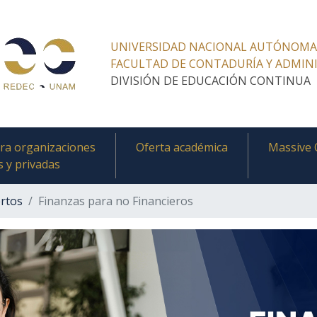
UNIVERSIDAD NACIONAL AUTÓNOMA
FACULTAD DE CONTADURÍA Y ADMIN
DIVISIÓN DE EDUCACIÓN CONTINUA
ra organizaciones
Oferta académica
Massive 
s y privadas
rtos
Finanzas para no Financieros