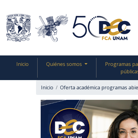
Inicio
Quiénes somos
Programas pa
pública
Inicio
Oferta académica programas abie