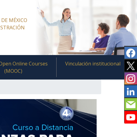
 DE MÉXICO
ISTRACIÓN
Open Online Courses
Vinculación institucional
(MOOC)