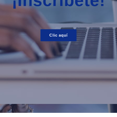
¡Inscríbete!
Clic aquí