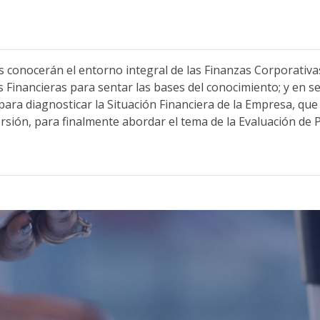
es conocerán el entorno integral de las Finanzas Corporativ
s Financieras para sentar las bases del conocimiento; y en s
s para diagnosticar la Situación Financiera de la Empresa, qu
versión, para finalmente abordar el tema de la Evaluación de