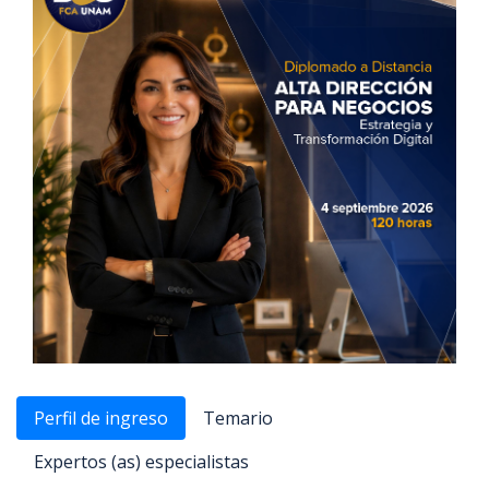
Perfil de ingreso
Temario
Expertos (as) especialistas