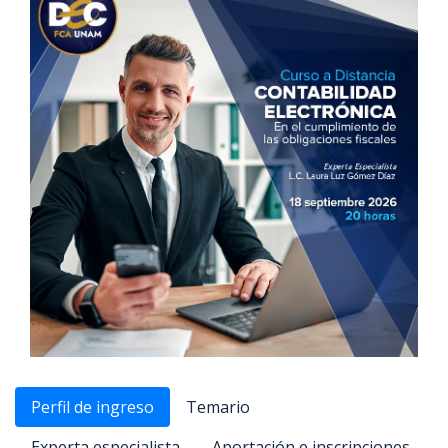
Perfil de ingreso
Temario
Experta especialista
Aportación e inscripciones