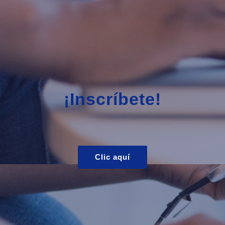
¡Inscríbete!
Clic aquí