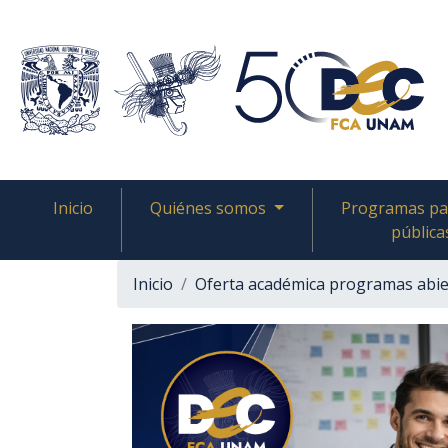
Inicio
Quiénes somos
Programas pa
pública
Inicio
Oferta académica programas abie