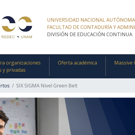
UNIVERSIDAD NACIONAL AUTÓNOMA
FACULTAD DE CONTADURÍA Y ADMIN
DIVISIÓN DE EDUCACIÓN CONTINUA
ra organizaciones
Oferta académica
Massive 
s y privadas
rtos
SIX SIGMA Nivel Green Belt