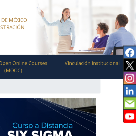
 DE MÉXICO
ISTRACIÓN
Open Online Courses
Vinculación institucional
(MOOC)