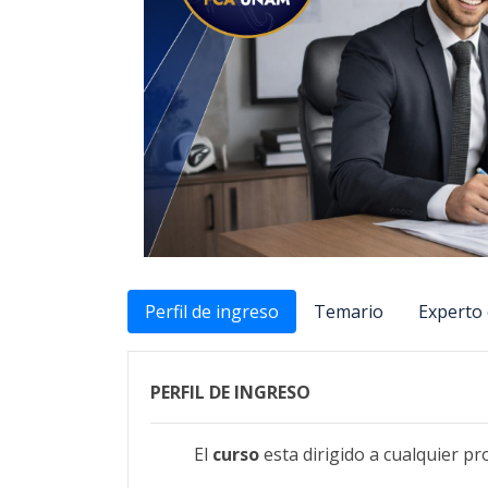
Perfil de ingreso
Temario
Experto 
PERFIL DE INGRESO
El
curso
esta dirigido a cualquier p